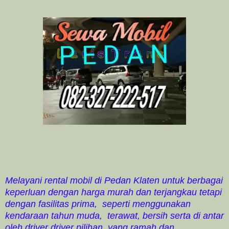
Melayani rental mobil di Pedan Klaten untuk berbagai
keperluan dengan harga murah dan terjangkau tetapi
dengan fasilitas prima, seperti menggunakan
kendaraan tahun muda, terawat, bersih serta di antar
oleh driver driver pilihan, yang ramah dan