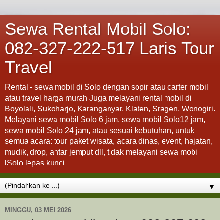
Sewa Rental Mobil Solo:
082-327-222-517 Laris Tour
Travel
Rental - sewa mobil di Solo dengan sopir atau carter mobil
atau travel harga murah Juga melayani rental mobil di
Boyolali, Sukoharjo, Karanganyar, Klaten, Sragen, Wonogiri.
Melayani sewa mobil Solo 6 jam, sewa mobil Solo12 jam,
sewa mobil Solo 24 jam, atau sesuai kebutuhan, untuk
semua acara: tour paket wisata, acara dinas, event, hajatan,
mudik, drop, antar jemput dll, tidak melayani sewa mobi
lSolo lepas kunci
▼
MINGGU, 03 MEI 2026