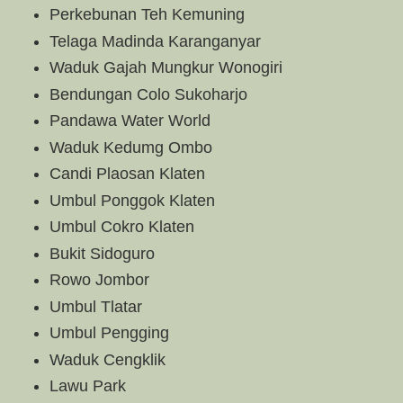
Perkebunan Teh Kemuning
Telaga Madinda Karanganyar
Waduk Gajah Mungkur Wonogiri
Bendungan Colo Sukoharjo
Pandawa Water World
Waduk Kedumg Ombo
Candi Plaosan Klaten
Umbul Ponggok Klaten
Umbul Cokro Klaten
Bukit Sidoguro
Rowo Jombor
Umbul Tlatar
Umbul Pengging
Waduk Cengklik
Lawu Park