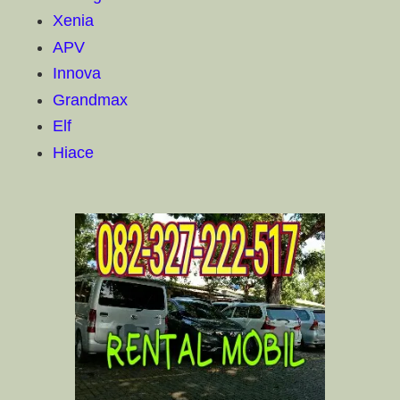
Xenia
APV
Innova
Grandmax
Elf
Hiace