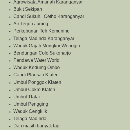
Agrowisata Amanah Karanganyar
Bukit Sekipan
Candi Sukuh, Cetho Karanganyar
Air Terjun Jumog
Perkebunan Teh Kemuning
Telaga Madinda Karanganyar
Waduk Gajah Mungkur Wonogiri
Bendungan Colo Sukoharjo
Pandawa Water World
Waduk Kedumg Ombo
Candi Plaosan Klaten
Umbul Ponggok Klaten
Umbul Cokro Klaten
Umbul Tlatar
Umbul Pengging
Waduk Cengklik
Telaga Madinda
Dan masih banyak lagi