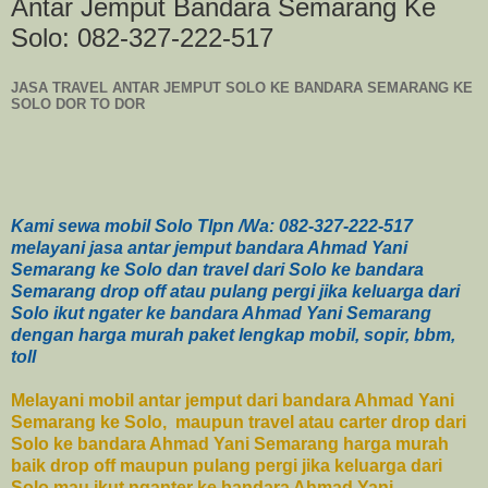
Antar Jemput Bandara Semarang Ke
Solo: 082-327-222-517
JASA TRAVEL ANTAR JEMPUT SOLO KE BANDARA SEMARANG KE
SOLO DOR TO DOR
K
ami sewa mobil Solo Tlpn /Wa: 082-327-222-517
melayani jasa antar jemput bandara Ahmad Yani
Semarang ke Solo dan travel dari Solo ke bandara
Semarang drop off atau pulang pergi jika keluarga dari
Solo ikut ngater ke bandara Ahmad Yani Semarang
dengan harga murah paket lengkap mobil, sopir, bbm,
toll
Melayani mobil antar jemput dari bandara Ahmad Yani
Semarang ke Solo, maupun travel atau carter drop dari
Solo ke bandara Ahmad Yani Semarang harga murah
baik drop off maupun pulang pergi jika keluarga dari
Solo mau ikut nganter ke bandara Ahmad Yani