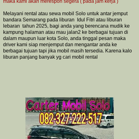
maka kami akan merespon segera ( pada jam kerja )
Melayani rental atau sewa mobil Solo untuk antar jemput
bandara Semarang pada liburan Idul Fitri atau liburan
lebaran tahun 2025, bagi anda yang berencana mudik ke
kampung halaman atau mau jalan2 ke berbagai tujuan di
dalam maupun luar kota Solo,
anda tinggal pesan maka
driver kami siap menjemput dan mengantar anda ke
berbagai tujuan tapi jika mobil masih tersedia. Karena kalo
liburan panjang banyak yg cari mobil rental