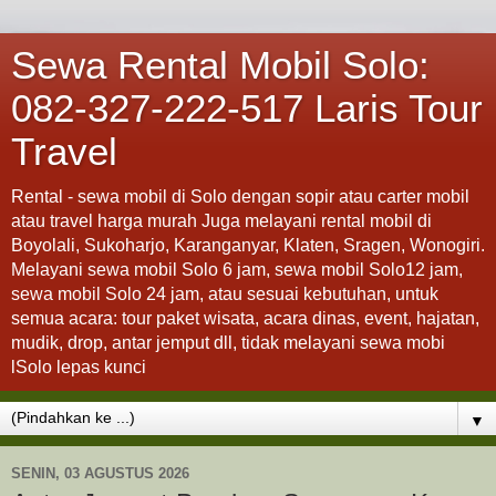
Sewa Rental Mobil Solo:
082-327-222-517 Laris Tour
Travel
Rental - sewa mobil di Solo dengan sopir atau carter mobil
atau travel harga murah Juga melayani rental mobil di
Boyolali, Sukoharjo, Karanganyar, Klaten, Sragen, Wonogiri.
Melayani sewa mobil Solo 6 jam, sewa mobil Solo12 jam,
sewa mobil Solo 24 jam, atau sesuai kebutuhan, untuk
semua acara: tour paket wisata, acara dinas, event, hajatan,
mudik, drop, antar jemput dll, tidak melayani sewa mobi
lSolo lepas kunci
▼
SENIN, 03 AGUSTUS 2026