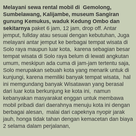
Melayani sewa rental mobil di Gemolong,
Sumbelawang, Kalijambe, museum Sangiran
gunung Kemukus, waduk Kedung Ombo dan
sekitarnya
paket 6 jam, 12 jam, drop off. Antar
jemput, fullday atau sesuai dengan kebutuhan, Juga
melayani antar jemput ke berbagai tempat wisata di
Solo raya maupun luar kota, karena sebagian besar
tempat wisata di Solo raya belum di lewati angkutan
umum, meskipun ada cuma di jam-jam tertentu saja,
Solo merupakan sebuah kota yang menarik untuk di
kunjungi, karena memiliki banyak tempat wisata, hal
ini memgundang banyak Wisatawan yang berasal
dari luar kota berkunjung ke kota ini, namun
kebanyakan masyarakat enggan untuk membawa
mobil pribadi dari daerahnya menuju kota ini dengan
berbagai alesan, malai dari capeknya nyopir jarak
jauh, honga tidak tahan dengan kemacetan dan biaya
2 selama dalam perjalanan,