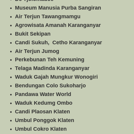
Museum Manusia Purba Sangiran
Air Terjun Tawangmamgu
Agrowisata Amanah Karanganyar
Bukit Sekipan
Candi Sukuh, Cetho Karanganyar
Air Terjun Jumog
Perkebunan Teh Kemuning
Telaga Madinda Karanganyar
Waduk Gajah Mungkur Wonogiri
Bendungan Colo Sukoharjo
Pandawa Water World
Waduk Kedumg Ombo
Candi Plaosan Klaten
Umbul Ponggok Klaten
Umbul Cokro Klaten