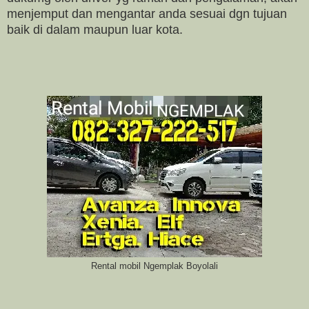
menjemput dan mengantar anda sesuai dgn tujuan
baik di dalam maupun luar kota.
Rental mobil Ngemplak Boyolali