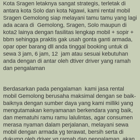
Kota Sragen letaknya sangat strategis, terletak di
antara kota Solo dan kota Ngawi, kami rental mobil
Sragen Gemolong siap melayani tamu tamu yang lagi
ada acara di Gemolong, Sragen, Solo maupun di
kota2 lainya dengan fasilitas lengkap mobil + sopir +
bbm sehingga praktis gak usah gonta ganti armada,
opar oper barang dll anda tinggal booking untuk di
sewa 3 jam, 6 jam, 12 jam atau sesuai kebutuhan
anda dengan di antar oleh dtiver driver yang ramah
dan pengalaman
Berdasarkan pada pengalaman kami jasa rental
mobil Gemolong berusaha maksimal dengan se baik-
baiknya dengan sumber daya yang kami milliki yang
mengutamakan kenyamanan berkendara yang baik,
dan mematuhi ramu ramu lalulintas, agar consumen
merasa nyaman dalam perjalanan, melayani sewa
mobil
d
engan armada yg terawat, bersih serta di
dukumg oleh driver yg ramah dan pengalaman, akan