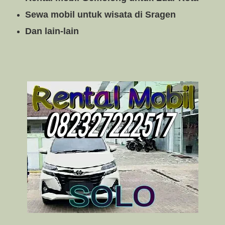
Sewa mobil untuk wisata di Sragen
Dan lain-lain