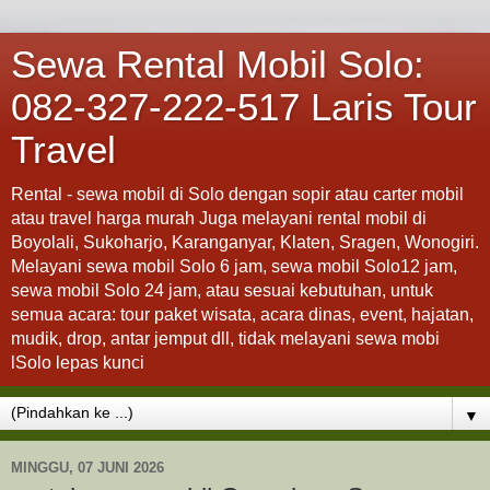
Sewa Rental Mobil Solo:
082-327-222-517 Laris Tour
Travel
Rental - sewa mobil di Solo dengan sopir atau carter mobil
atau travel harga murah Juga melayani rental mobil di
Boyolali, Sukoharjo, Karanganyar, Klaten, Sragen, Wonogiri.
Melayani sewa mobil Solo 6 jam, sewa mobil Solo12 jam,
sewa mobil Solo 24 jam, atau sesuai kebutuhan, untuk
semua acara: tour paket wisata, acara dinas, event, hajatan,
mudik, drop, antar jemput dll, tidak melayani sewa mobi
lSolo lepas kunci
▼
MINGGU, 07 JUNI 2026