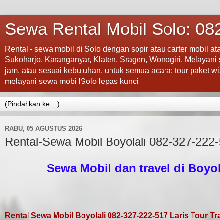
Sewa Rental Mobil Solo: 082
Rental - sewa mobil di Solo dengan sopir atau carter mobil at
Sukoharjo, Karanganyar, Klaten, Sragen, Wonogiri. Melayani
jam, atau sesuai kebutuhan, untuk semua acara: tour paket wisa
melayani sewa mobi lSolo lepas kunci
RABU, 05 AGUSTUS 2026
Rental-Sewa Mobil Boyolali 082-327-222-5
Sewa Mobil dan travel di Boyo
Rental Sewa Mobil Boyolali 082-327-222-517 Laris Tour Tra