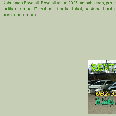
ert
Kabupaten Boyolali. Boyolali tahun 2026 tambah keren,
p
jadikan tempat Event baik tingkat lukal, nasional banhk
angkutan umum