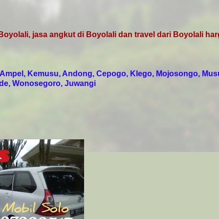
yolali, jasa angkut di Boyolali dan travel dari Boyolali ha
 Ampel, Kemusu, Andong, Cepogo, Klego, Mojosongo, Mus
gede, Wonosegoro, Juwangi