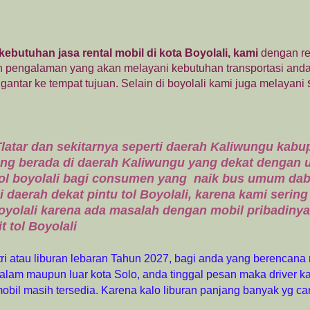
 kebutuhan jasa rental mobil di kota Boyolali, kami
dengan r
an pengalaman yang akan melayani kebutuhan transportasi and
antar ke tempat tujuan. Selain di boyolali kami juga melayani
latar dan sekitarnya seperti daerah Kaliwungu kabu
ng berada di daerah Kaliwungu yang dekat dengan 
u tol boyolali bagi consumen yang naik bus umum dab
di daerah dekat pintu tol Boyolali, karena kami sering
 Boyolali karena ada masalah dengan mobil pribadiny
 tol Boyolali
Fitri atau liburan lebaran Tahun 2027, bagi anda yang berencana
dalam maupun luar kota Solo,
anda tinggal pesan maka driver k
obil masih tersedia. Karena kalo liburan panjang banyak yg car