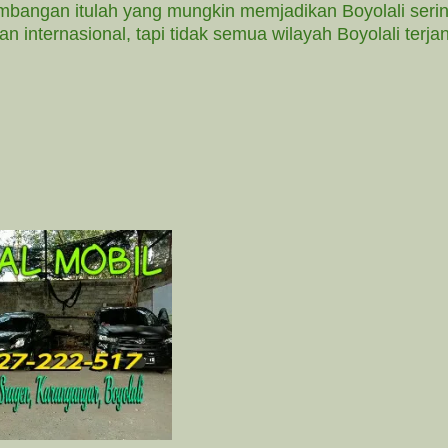
imbangan itulah yang mungkin memjadikan Boyolali serin
an internasional, tapi tidak semua wilayah Boyolali terj