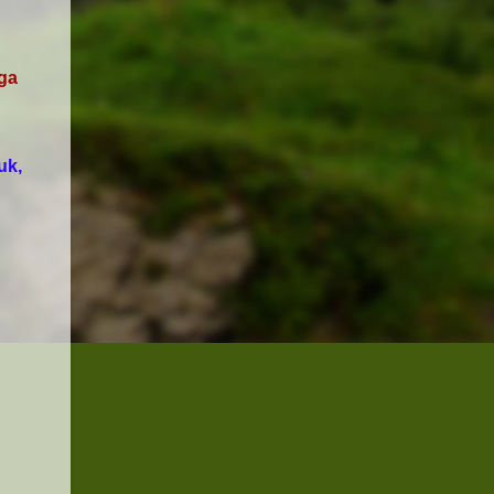
rga
uk,