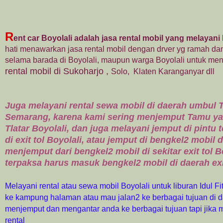
R
ent car Boyolali adalah jasa rental mobil yang melayani
hati menawarkan jasa rental mobil dengan drver yg ramah d
selama barada di Boyolali, maupun warga Boyolali untuk meng
rental mobil di Sukoharjo
,
Solo, Klaten Karanganyar dll
Juga melayani rental sewa mobil di daerah umbul T
Semarang, karena kami sering menjemput Tamu ya
Tlatar Boyolali, dan juga melayani jemput di pint
di exit tol Boyolali, atau jemput di bengkel2 mobil 
menjemput dari bengkel2 mobil di sekitar exit tol
terpaksa harus masuk bengkel2 mobil di daerah exit
Melayani rental atau sewa mobil Boyolali untuk liburan Idul 
ke kampung halaman atau mau jalan2 ke berbagai tujuan di 
menjemput dan mengantar anda ke berbagai tujuan tapi jika m
rental