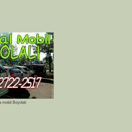
 mobil Boyolali