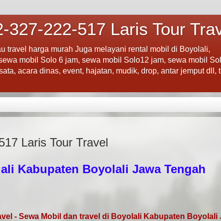
-327-222-517 Laris Tour Tra
au travel harga murah Juga melayani rental mobil di Boyolali,
 sewa mobil Solo 6 jam, sewa mobil Solo12 jam, sewa mobil So
ta, acara dinas, event, hajatan, mudik, drop, antar jemput dll, 
17 Laris Tour Travel
lali Kabupaten Boyolali Jawa Tengah
vel - Sewa Mobil dan travel di Boyolali Kabupaten Boyolali