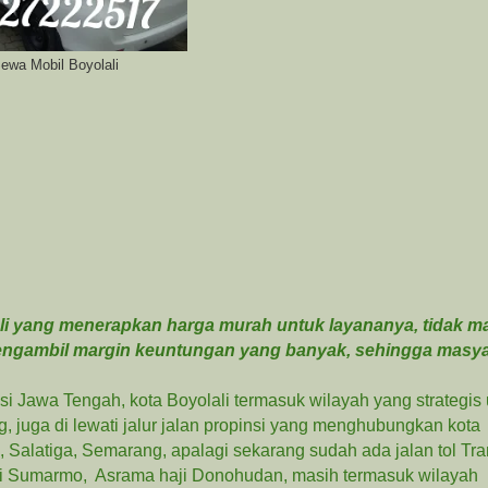
Sewa Mobil Boyolali
lali yang menerapkan harga murah untuk layananya, tidak m
 mengambil margin keuntungan yang banyak, sehingga masy
i Jawa Tengah, kota Boyolali termasuk wilayah yang strategis 
ng, juga di lewati jalur jalan propinsi yang menghubungkan kota
a, Salatiga, Semarang, a
palagi sekarang sudah ada jalan tol Tr
Adi Sumarmo, Asrama haji Donohudan, masih termasuk wilayah