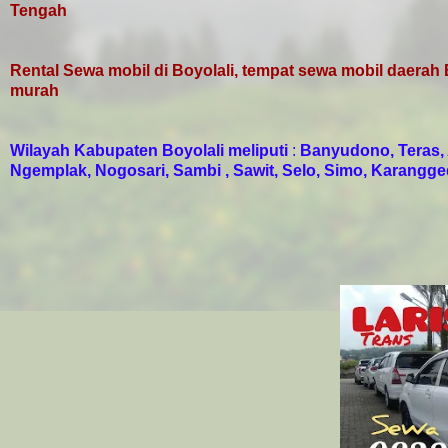
Tengah
Rental Sewa mobil di Boyolali, tempat sewa mobil daerah Bo
murah
Wilayah Kabupaten Boyolali meliputi
:
Banyudono, Teras,
Ngemplak, Nogosari, Sambi , Sawit, Selo, Simo, Karang